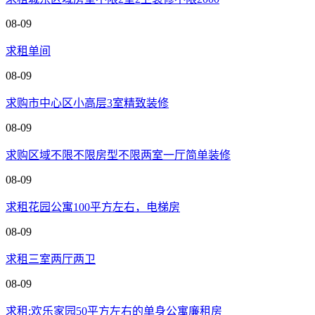
08-09
求租单间
08-09
求购市中心区小高层3室精致装修
08-09
求购区域不限不限房型不限两室一厅简单装修
08-09
求租花园公寓100平方左右，电梯房
08-09
求租三室两厅两卫
08-09
求租:欢乐家园50平方左右的单身公寓廉租房