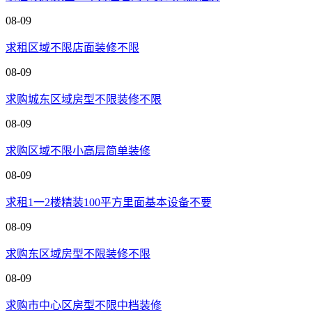
08-09
求租区域不限店面装修不限
08-09
求购城东区域房型不限装修不限
08-09
求购区域不限小高层简单装修
08-09
求租1一2楼精装100平方里面基本设备不要
08-09
求购东区域房型不限装修不限
08-09
求购市中心区房型不限中档装修